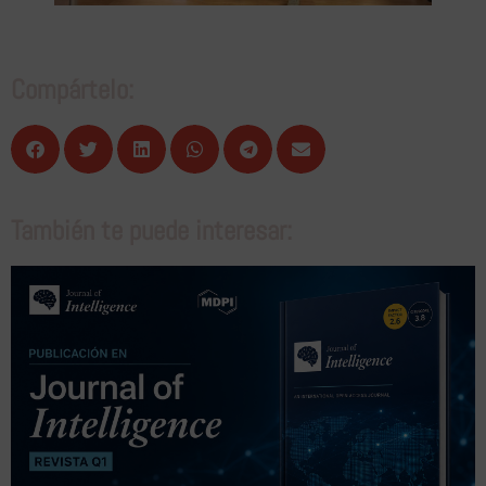
Compártelo:
También te puede interesar: