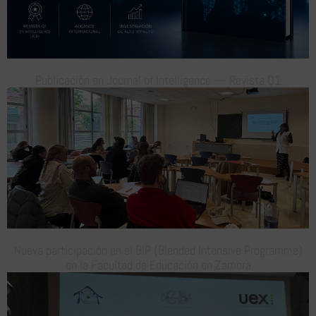
Publicación en Journal of Intelligence — Revista Q1
Nueva participación en el BIP (Blended Intensive Programme)
en la Facultad de Educación en Zamora