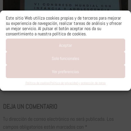
Este sitio Web utiliza cookies propias y de terceros para mejorar
su experiencia de navegación, realizar tareas de análisis y ofrecer
un mejor servicio. Al pulsar el botón aceptar nos da su
consentimiento a nuestra política de cookies.
Aceptar
Solo funcionales
Ver preferencias
VI Congreso Mundial con Infancia y Adolescencia “Educar para la
Política de cookies
Política de privacidad y protección de datos
Felicidad”
DEJA UN COMENTARIO
Tu dirección de correo electrónico no será publicada.
Los
campos obligatorios están marcados con
*