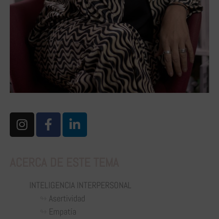
ACERCA DE ESTE TEMA
INTELIGENCIA INTERPERSONAL
Asertividad
Empatía